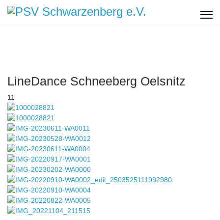
LineDance Schneeberg Oelsnitz
11